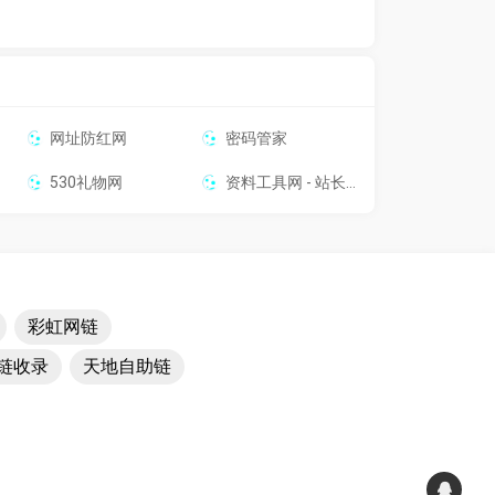
网址防红网
密码管家
530礼物网
资料工具网 - 站长工具，资料工具网，免费手机工具 站长工具 源代码查看器
彩虹网链
链收录
天地自助链
！