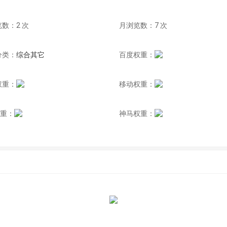
数：2 次
月浏览数：7 次
分类：
综合其它
百度权重：
权重：
移动权重：
权重：
神马权重：