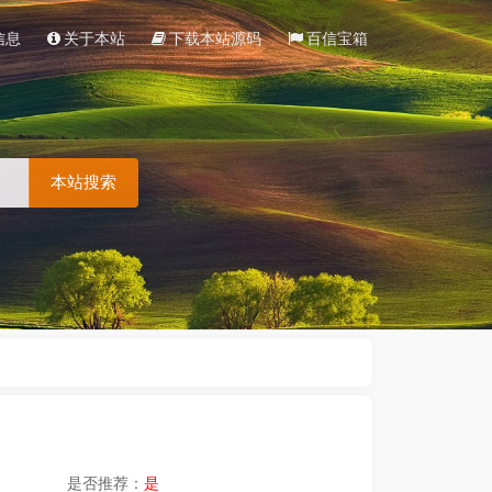
信息
关于本站
下载本站源码
百信宝箱
本站搜索
是否推荐：
是