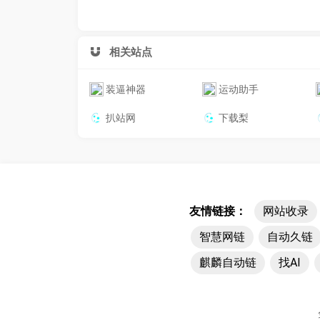
相关站点
装逼神器
运动助手
扒站网
下载梨
友情链接：
网站收录
智慧网链
自动久链
麒麟自动链
找AI